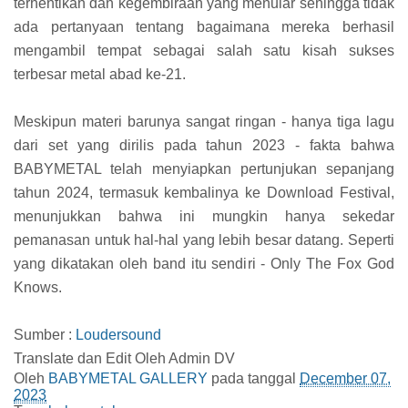
terhentikan dan kegembiraan yang menular sehingga tidak
ada pertanyaan tentang bagaimana mereka berhasil
mengambil tempat sebagai salah satu kisah sukses
terbesar metal abad ke-21.
Meskipun materi barunya sangat ringan - hanya tiga lagu
dari set yang dirilis pada tahun 2023 - fakta bahwa
BABYMETAL telah menyiapkan pertunjukan sepanjang
tahun 2024, termasuk kembalinya ke Download Festival,
menunjukkan bahwa ini mungkin hanya sekedar
pemanasan untuk hal-hal yang lebih besar datang. Seperti
yang dikatakan oleh band itu sendiri - Only The Fox God
Knows.
Sumber :
Loudersound
Translate dan Edit Oleh Admin DV
Oleh
BABYMETAL GALLERY
pada tanggal
December 07,
2023