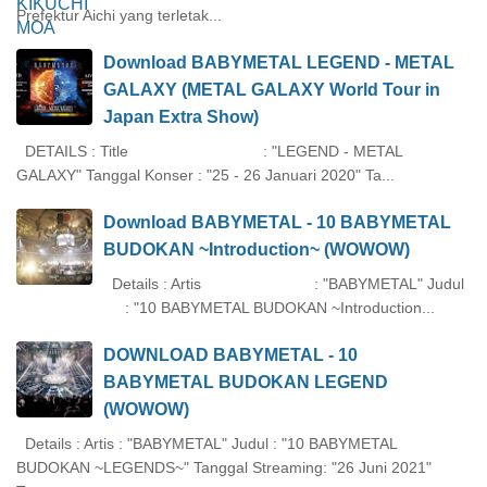
Prefektur Aichi yang terletak...
Download BABYMETAL LEGEND - METAL
GALAXY (METAL GALAXY World Tour in
Japan Extra Show)
DETAILS : Title : "LEGEND - METAL
GALAXY" Tanggal Konser : "25 - 26 Januari 2020" Ta...
Download BABYMETAL - 10 BABYMETAL
BUDOKAN ~Introduction~ (WOWOW)
Details : Artis : "BABYMETAL" Judul
: "10 BABYMETAL BUDOKAN ~Introduction...
DOWNLOAD BABYMETAL - 10
BABYMETAL BUDOKAN LEGEND
(WOWOW)
Details : Artis : "BABYMETAL" Judul : "10 BABYMETAL
BUDOKAN ~LEGENDS~" Tanggal Streaming: "26 Juni 2021"