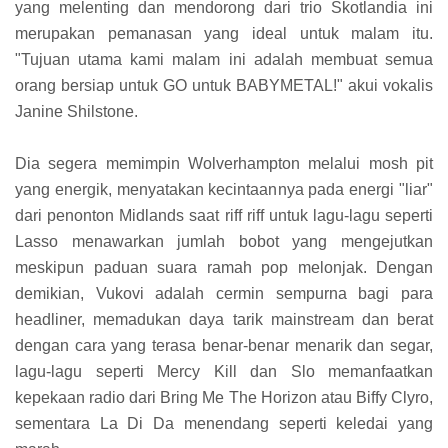
yang melenting dan mendorong dari trio Skotlandia ini
merupakan pemanasan yang ideal untuk malam itu.
"Tujuan utama kami malam ini adalah membuat semua
orang bersiap untuk GO untuk BABYMETAL!" akui vokalis
Janine Shilstone.
Dia segera memimpin Wolverhampton melalui mosh pit
yang energik, menyatakan kecintaannya pada energi "liar"
dari penonton Midlands saat riff riff untuk lagu-lagu seperti
Lasso menawarkan jumlah bobot yang mengejutkan
meskipun paduan suara ramah pop melonjak. Dengan
demikian, Vukovi adalah cermin sempurna bagi para
headliner, memadukan daya tarik mainstream dan berat
dengan cara yang terasa benar-benar menarik dan segar,
lagu-lagu seperti Mercy Kill dan Slo memanfaatkan
kepekaan radio dari Bring Me The Horizon atau Biffy Clyro,
sementara La Di Da menendang seperti keledai yang