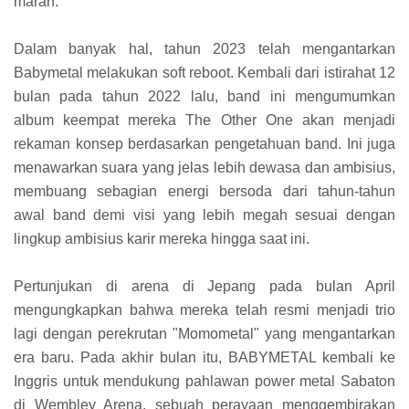
marah.
Dalam banyak hal, tahun 2023 telah mengantarkan
Babymetal melakukan soft reboot. Kembali dari istirahat 12
bulan pada tahun 2022 lalu, band ini mengumumkan
album keempat mereka The Other One akan menjadi
rekaman konsep berdasarkan pengetahuan band. Ini juga
menawarkan suara yang jelas lebih dewasa dan ambisius,
membuang sebagian energi bersoda dari tahun-tahun
awal band demi visi yang lebih megah sesuai dengan
lingkup ambisius karir mereka hingga saat ini.
Pertunjukan di arena di Jepang pada bulan April
mengungkapkan bahwa mereka telah resmi menjadi trio
lagi dengan perekrutan "Momometal" yang mengantarkan
era baru. Pada akhir bulan itu, BABYMETAL kembali ke
Inggris untuk mendukung pahlawan power metal Sabaton
di Wembley Arena, sebuah perayaan menggembirakan