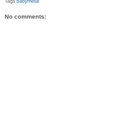
Tags
babymetal
No comments: