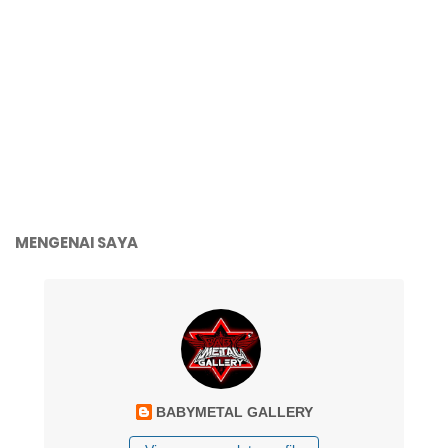
MENGENAI SAYA
BABYMETAL GALLERY