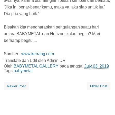
awalnya, karena dia mengirim pesan kembali dan berkata,
'Jika ini benar-benar kamu, maka ya, aku siap untuk itu.'
Dia pria yang baik."
Bisakah kita mengharapkan pengulangan suatu hari
antara BABYMETAL dan Horizon, kalau begitu? Mari
berharap begitu ...
Sumber :
www.kerrang.com
Translate dan Edit oleh Admin DV
Oleh
BABYMETAL GALLERY
pada tanggal
July 03, 2019
Tags
babymetal
Newer Post
Older Post