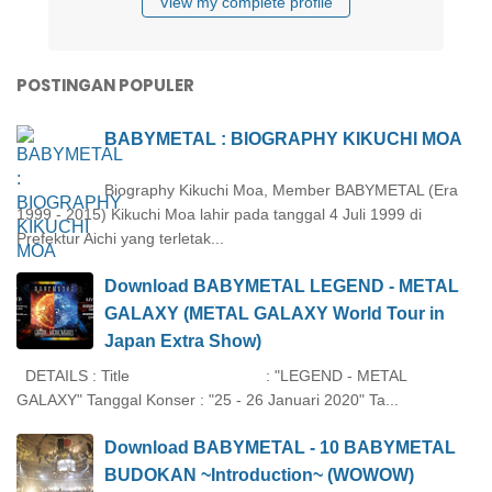
View my complete profile
POSTINGAN POPULER
BABYMETAL : BIOGRAPHY KIKUCHI MOA
Biography Kikuchi Moa, Member BABYMETAL (Era
1999 - 2015) Kikuchi Moa lahir pada tanggal 4 Juli 1999 di
Prefektur Aichi yang terletak...
Download BABYMETAL LEGEND - METAL
GALAXY (METAL GALAXY World Tour in
Japan Extra Show)
DETAILS : Title : "LEGEND - METAL
GALAXY" Tanggal Konser : "25 - 26 Januari 2020" Ta...
Download BABYMETAL - 10 BABYMETAL
BUDOKAN ~Introduction~ (WOWOW)