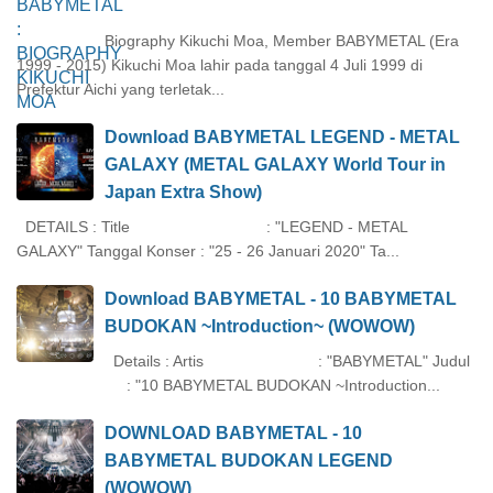
Biography Kikuchi Moa, Member BABYMETAL (Era
1999 - 2015) Kikuchi Moa lahir pada tanggal 4 Juli 1999 di
Prefektur Aichi yang terletak...
Download BABYMETAL LEGEND - METAL
GALAXY (METAL GALAXY World Tour in
Japan Extra Show)
DETAILS : Title : "LEGEND - METAL
GALAXY" Tanggal Konser : "25 - 26 Januari 2020" Ta...
Download BABYMETAL - 10 BABYMETAL
BUDOKAN ~Introduction~ (WOWOW)
Details : Artis : "BABYMETAL" Judul
: "10 BABYMETAL BUDOKAN ~Introduction...
DOWNLOAD BABYMETAL - 10
BABYMETAL BUDOKAN LEGEND
(WOWOW)