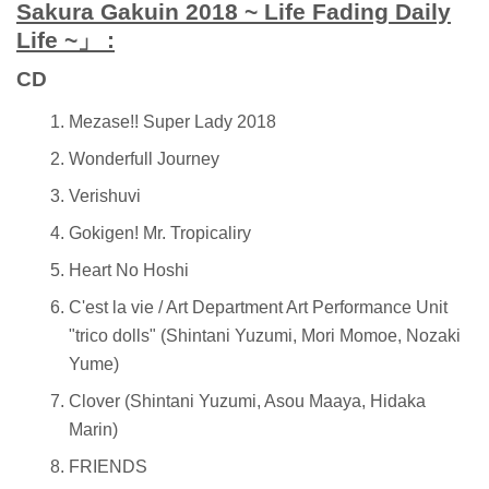
Sakura Gakuin 2018 ~ Life Fading Daily
Life ~」 :
CD
Mezase!! Super Lady 2018
Wonderfull Journey
Verishuvi
Gokigen! Mr. Tropicaliry
Heart No Hoshi
C'est la vie / Art Department Art Performance Unit
"trico dolls" (Shintani Yuzumi, Mori Momoe, Nozaki
Yume)
Clover (Shintani Yuzumi, Asou Maaya, Hidaka
Marin)
FRIENDS