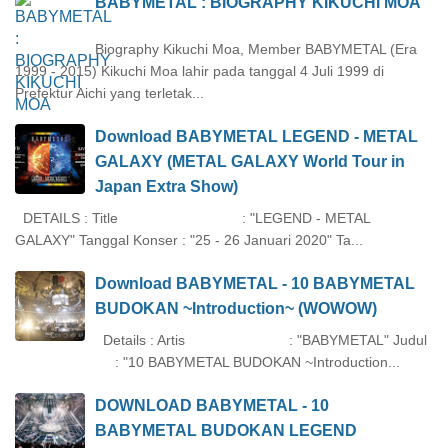
BABYMETAL : BIOGRAPHY KIKUCHI MOA
Biography Kikuchi Moa, Member BABYMETAL (Era
1999 - 2015) Kikuchi Moa lahir pada tanggal 4 Juli 1999 di
Prefektur Aichi yang terletak...
Download BABYMETAL LEGEND - METAL
GALAXY (METAL GALAXY World Tour in
Japan Extra Show)
DETAILS : Title : "LEGEND - METAL
GALAXY" Tanggal Konser : "25 - 26 Januari 2020" Ta...
Download BABYMETAL - 10 BABYMETAL
BUDOKAN ~Introduction~ (WOWOW)
Details : Artis : "BABYMETAL" Judul
: "10 BABYMETAL BUDOKAN ~Introduction...
DOWNLOAD BABYMETAL - 10
BABYMETAL BUDOKAN LEGEND