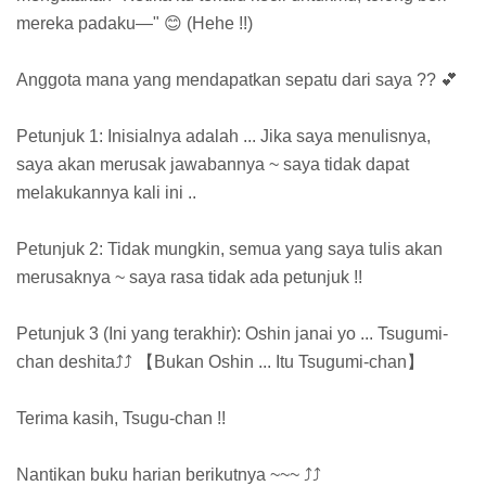
mereka padaku—" 😊 (Hehe !!)
Anggota mana yang mendapatkan sepatu dari saya ?? 💕
Petunjuk 1: Inisialnya adalah ... Jika saya menulisnya,
saya akan merusak jawabannya ~ saya tidak dapat
melakukannya kali ini ..
Petunjuk 2: Tidak mungkin, semua yang saya tulis akan
merusaknya ~ saya rasa tidak ada petunjuk !!
Petunjuk 3 (Ini yang terakhir): Oshin janai yo ... Tsugumi-
chan deshita⤴⤴ 【Bukan Oshin ... Itu Tsugumi-chan】
Terima kasih, Tsugu-chan !!
Nantikan buku harian berikutnya ~~~ ⤴⤴