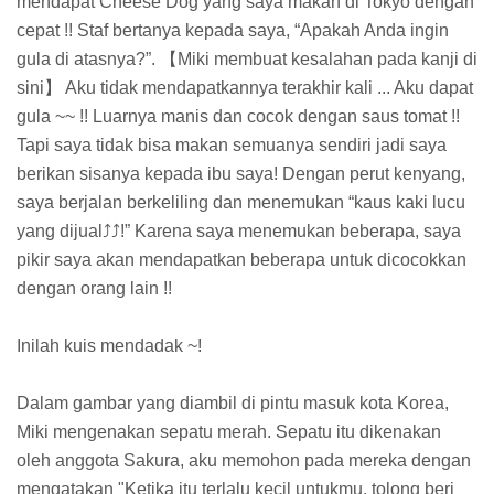
mendapat Cheese Dog yang saya makan di Tokyo dengan
cepat !! Staf bertanya kepada saya, “Apakah Anda ingin
gula di atasnya?”. 【Miki membuat kesalahan pada kanji di
sini】 Aku tidak mendapatkannya terakhir kali ... Aku dapat
gula ~~ !! Luarnya manis dan cocok dengan saus tomat !!
Tapi saya tidak bisa makan semuanya sendiri jadi saya
berikan sisanya kepada ibu saya! Dengan perut kenyang,
saya berjalan berkeliling dan menemukan “kaus kaki lucu
yang dijual⤴⤴!” Karena saya menemukan beberapa, saya
pikir saya akan mendapatkan beberapa untuk dicocokkan
dengan orang lain !!
Inilah kuis mendadak ~!
Dalam gambar yang diambil di pintu masuk kota Korea,
Miki mengenakan sepatu merah. Sepatu itu dikenakan
oleh anggota Sakura, aku memohon pada mereka dengan
mengatakan "Ketika itu terlalu kecil untukmu, tolong beri