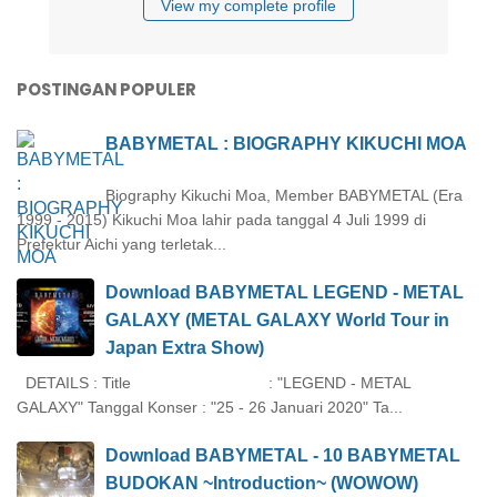
View my complete profile
POSTINGAN POPULER
BABYMETAL : BIOGRAPHY KIKUCHI MOA
Biography Kikuchi Moa, Member BABYMETAL (Era
1999 - 2015) Kikuchi Moa lahir pada tanggal 4 Juli 1999 di
Prefektur Aichi yang terletak...
Download BABYMETAL LEGEND - METAL
GALAXY (METAL GALAXY World Tour in
Japan Extra Show)
DETAILS : Title : "LEGEND - METAL
GALAXY" Tanggal Konser : "25 - 26 Januari 2020" Ta...
Download BABYMETAL - 10 BABYMETAL
BUDOKAN ~Introduction~ (WOWOW)