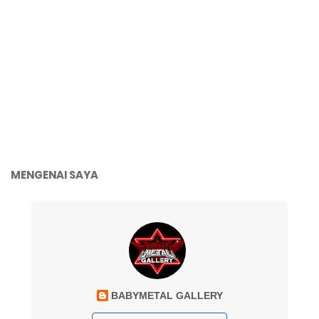
MENGENAI SAYA
BABYMETAL GALLERY