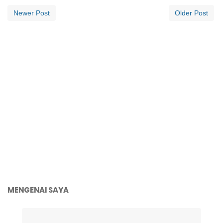
Newer Post
Older Post
MENGENAI SAYA