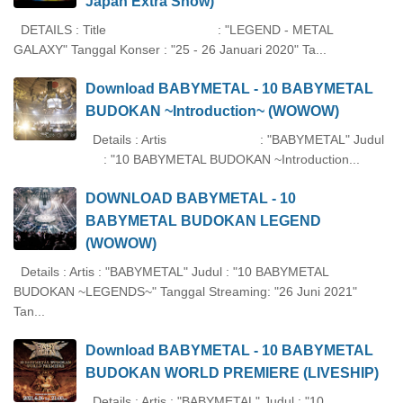
Japan Extra Show)
DETAILS : Title : "LEGEND - METAL
GALAXY" Tanggal Konser : "25 - 26 Januari 2020" Ta...
Download BABYMETAL - 10 BABYMETAL
BUDOKAN ~Introduction~ (WOWOW)
Details : Artis : "BABYMETAL" Judul
: "10 BABYMETAL BUDOKAN ~Introduction...
DOWNLOAD BABYMETAL - 10
BABYMETAL BUDOKAN LEGEND
(WOWOW)
Details : Artis : "BABYMETAL" Judul : "10 BABYMETAL
BUDOKAN ~LEGENDS~" Tanggal Streaming: "26 Juni 2021"
Tan...
Download BABYMETAL - 10 BABYMETAL
BUDOKAN WORLD PREMIERE (LIVESHIP)
Details : Artis : "BABYMETAL" Judul : "10