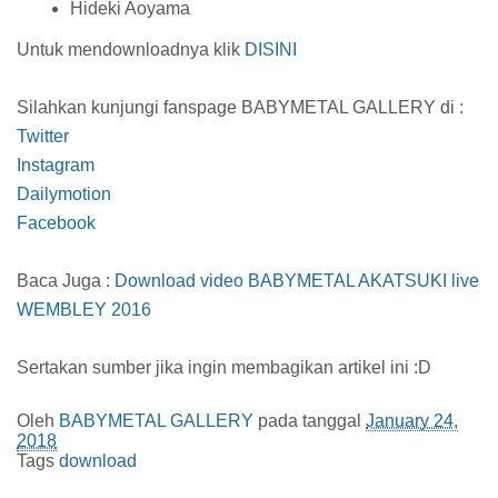
Hideki Aoyama
Untuk mendownloadnya klik
DISINI
Silahkan kunjungi fanspage BABYMETAL GALLERY di :
Twitter
Instagram
Dailymotion
Facebook
Baca Juga :
Download video BABYMETAL AKATSUKI live
WEMBLEY 2016
Sertakan sumber jika ingin membagikan artikel ini :D
Oleh
BABYMETAL GALLERY
pada tanggal
January 24,
2018
Tags
download