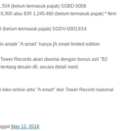
001.504 (belum termasuk pajak) SGBD-0006
 9,300 atau IDR 1.245.460 (belum termasuk pajak) * Item
86 (belum termasuk pajak) SGDV-00013/14
tis amatir "A smart" hanya [A smart limited edition
Tower Records akan disertai dengan bonus asli "B2
ntang desain dll, secara detail nanti.
 toko online artis "A smart" dan Tower Record nasional
nggal
May 12, 2018