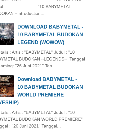
dul : "10 BABYMETAL
OKAN ~Introduction...
DOWNLOAD BABYMETAL -
10 BABYMETAL BUDOKAN
LEGEND (WOWOW)
ails : Artis : "BABYMETAL" Judul : "10
BYMETAL BUDOKAN ~LEGENDS~" Tanggal
eaming: "26 Juni 2021" Tan...
Download BABYMETAL -
10 BABYMETAL BUDOKAN
WORLD PREMIERE
IVESHIP)
ails : Artis : "BABYMETAL" Judul : "10
BYMETAL BUDOKAN WORLD PREMIERE"
ggal : "26 Juni 2021" Tanggal...