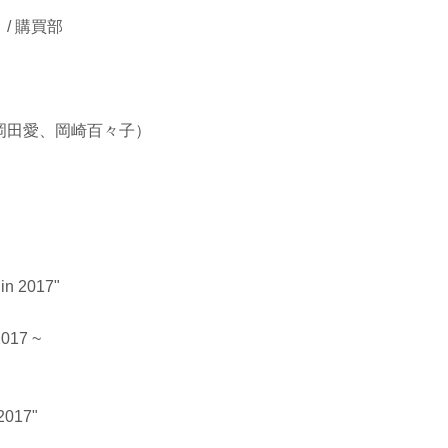
/ 購買部
、岡田愛、岡崎百々子）
in 2017"
2017 ~
2017"