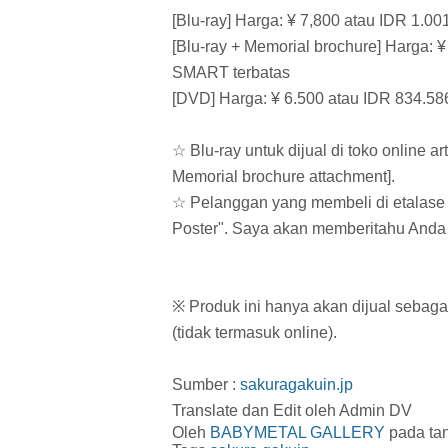
[Blu-ray] Harga: ¥ 7,800 atau IDR 1.
[Blu-ray + Memorial brochure] Harga: ¥
SMART terbatas
[DVD] Harga: ¥ 6.500 atau IDR 834.5
☆ Blu-ray untuk dijual di toko online ar
Memorial brochure attachment].
☆ Pelanggan yang membeli di etalase 
Poster". Saya akan memberitahu Anda te
※ Produk ini hanya akan dijual sebagai
(tidak termasuk online).
Sumber :
sakuragakuin.jp
Translate dan Edit oleh Admin DV
Oleh
BABYMETAL GALLERY
pada ta