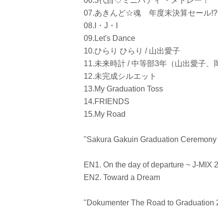
06.3代目♡ミニパティ ・メドレー！
07.あきんど☆魂 年度末決算セール!? 
08.I・J・I
09.Let's Dance
10.ひらり ひらり / 山出愛子
11.未来時計 / 中等部3年（山出愛子
12.未完成シルエット
13.My Graduation Toss
14.FRIENDS
15.My Road
"Sakura Gakuin Graduation Ceremony 
EN1. On the day of departure ~ J-MIX 
EN2. Toward a Dream
"Dokumenter The Road to Graduation 