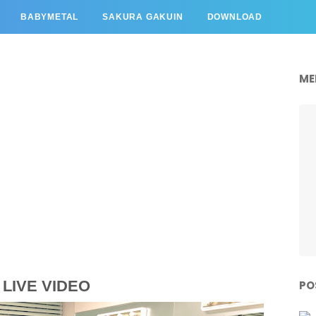
BABYMETAL
SAKURA GAKUIN
DOWNLOAD
ME
i LIVE VIDEO
PO