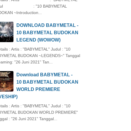
dul : "10 BABYMETAL
OKAN ~Introduction...
DOWNLOAD BABYMETAL -
10 BABYMETAL BUDOKAN
LEGEND (WOWOW)
ails : Artis : "BABYMETAL" Judul : "10
BYMETAL BUDOKAN ~LEGENDS~" Tanggal
eaming: "26 Juni 2021" Tan...
Download BABYMETAL -
10 BABYMETAL BUDOKAN
WORLD PREMIERE
IVESHIP)
ails : Artis : "BABYMETAL" Judul : "10
BYMETAL BUDOKAN WORLD PREMIERE"
ggal : "26 Juni 2021" Tanggal...