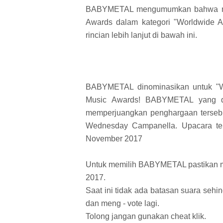
BABYMETAL mengumumkan bahwa mer
Awards dalam kategori "Worldwide A
rincian lebih lanjut di bawah ini.
BABYMETAL dinominasikan untuk "Wo
Music Awards! BABYMETAL yang di
memperjuangkan penghargaan terseb
Wednesday Campanella. Upacara ter
November 2017
Untuk memilih BABYMETAL pastikan 
2017.
Saat ini tidak ada batasan suara seh
dan meng - vote lagi.
Tolong jangan gunakan cheat klik.