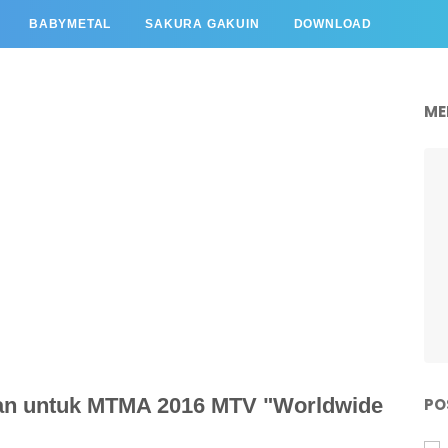
BABYMETAL
SAKURA GAKUIN
DOWNLOAD
ME
n untuk MTMA 2016 MTV "Worldwide
PO